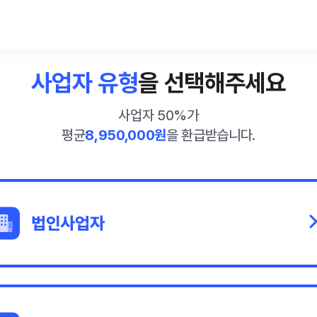
사업자 유형
을 선택해주세요
사업자 50%가
평균
8,950,000원
을 환급받습니다.
법인사업자